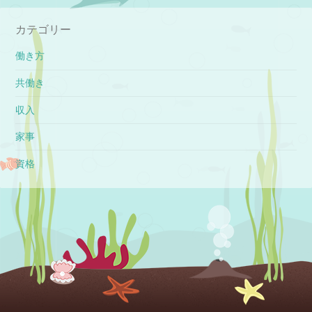
カテゴリー
働き方
共働き
収入
家事
資格