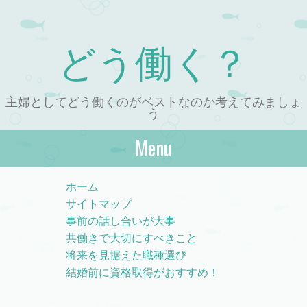
どう働く？
主婦としてどう働くのがベストなのか考えてみましょ
う
Menu
Skip to content
ホーム
サイトマップ
事前の話し合いが大事
共働きで大切にすべきこと
将来を見据えた職種選び
結婚前に資格取得がおすすめ！