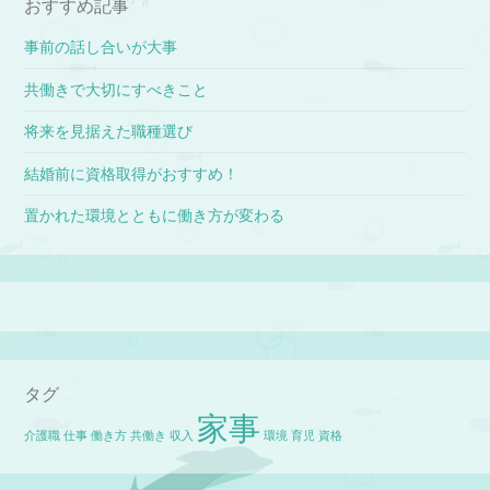
おすすめ記事
事前の話し合いが大事
共働きで大切にすべきこと
将来を見据えた職種選び
結婚前に資格取得がおすすめ！
置かれた環境とともに働き方が変わる
タグ
家事
介護職
仕事
働き方
共働き
収入
環境
育児
資格