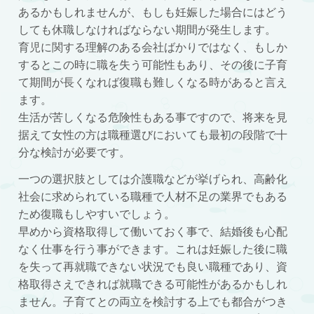
あるかもしれませんが、もしも妊娠した場合にはどう
しても休職しなければならない期間が発生します。
育児に関する理解のある会社ばかりではなく、もしか
するとこの時に職を失う可能性もあり、その後に子育
て期間が長くなれば復職も難しくなる時があると言え
ます。
生活が苦しくなる危険性もある事ですので、将来を見
据えて女性の方は職種選びにおいても最初の段階で十
分な検討が必要です。
一つの選択肢としては介護職などが挙げられ、高齢化
社会に求められている職種で人材不足の業界でもある
ため復職もしやすいでしょう。
早めから資格取得して働いておく事で、結婚後も心配
なく仕事を行う事ができます。これは妊娠した後に職
を失って再就職できない状況でも良い職種であり、資
格取得さえできれば就職できる可能性があるかもしれ
ません。子育てとの両立を検討する上でも都合がつき