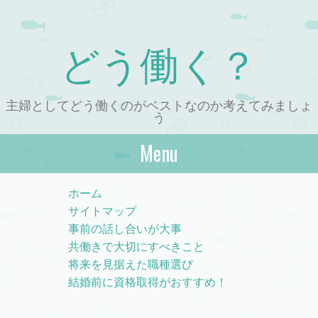
どう働く？
主婦としてどう働くのがベストなのか考えてみましょ
う
Menu
Skip to content
ホーム
サイトマップ
事前の話し合いが大事
共働きで大切にすべきこと
将来を見据えた職種選び
結婚前に資格取得がおすすめ！