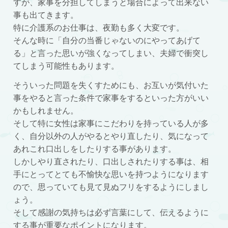
すが、家事を分担してしまうと場合によって出来ない
事も出てきます。
特に介護系のお仕事は、夜勤も多く大変です。
そんな時に「自分の当番じゃないのにやってあげて
る」と言った思いが強くなってしまい、夫婦で衝突し
てしまう可能性もあります。
そういった問題を失くすためにも、お互いが気付いた
事をやると言った条件で家事をするといった方がいい
かもしれません。
そして特に女性は家事にこだわりを持っている人が多
く、自分以外の人がやるとやり直したり、気になって
あれこれ口出しをしたりする事があります。
しかしやり直されたり、口出しされたりする事は、相
手にとってとても不愉快な思いを持つようになります
ので、思っていても見て見ぬフリをするようにしまし
ょう。
そして感謝の気持ちは必ず言葉にして、伝えるように
する事が重要なポイントになります。